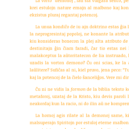
La vorto “demonoj”, laŭ sia vulgara senco, pen
krei estulojn nature emajn al malbono kaj konda
ekzistus pluraj regantaj potencoj.
La unua kondiĉo de iu ajn doktrino estas ĝia l
la neprogresintaj popoloj, ne konante la atribu
kiu konsideras bonecon la plej alta atributo de
destinitajn ĝin ĉiam faradi, ĉar tio estas nei
malakceptus la aŭtoritatecon de lia instruado, kiu
uzadis la vorton demono? Ĉu oni scias, ke la a
laŭlitere? Sufiĉas al ni, kiel pruvo, jena peco: “T
kaj la potencoj de la ĉielo ŝanceliĝos. Vere mi dir
Ĉu ni ne vidis la
formon
de la biblia teksto 
metaforoj, uzataj de la Kristo, kiu devis paroli
neakordaj kun la racio, ni do ilin aŭ ne kompre
La homoj agis rilate al la demonoj same, kiel
malsuperajn Spiritojn por estuloj eterne malbonaj