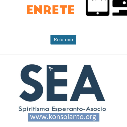
Kolofono