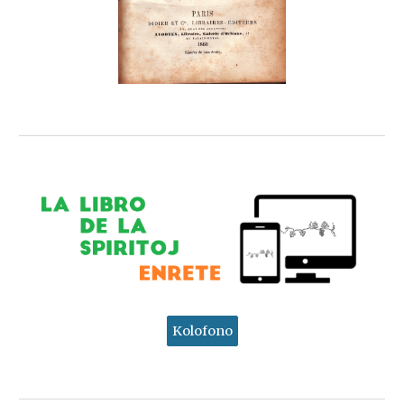
Kolofono