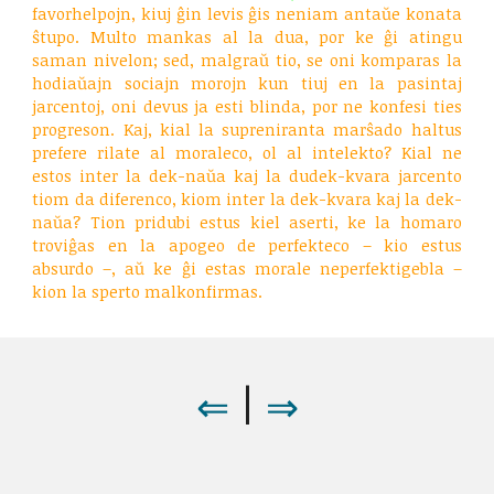
favorhelpojn, kiuj ĝin levis ĝis neniam antaŭe konata
ŝtupo. Multo mankas al la dua, por ke ĝi atingu
saman nivelon; sed, malgraŭ tio, se oni komparas la
hodiaŭajn sociajn morojn kun tiuj en la pasintaj
jarcentoj, oni devus ja esti blinda, por ne konfesi ties
progreson. Kaj, kial la supreniranta marŝado haltus
prefere rilate al moraleco, ol al intelekto? Kial ne
estos inter la dek-naŭa kaj la dudek-kvara jarcento
tiom da diferenco, kiom inter la dek-kvara kaj la dek-
naŭa? Tion pridubi estus kiel aserti, ke la homaro
troviĝas en la apogeo de perfekteco – kio estus
absurdo
–
, aŭ ke ĝi estas morale neperfektigebla –
kion la sperto malkonfirmas.
⇒
⇐
|