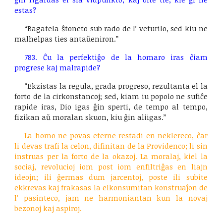
estas?
“Bagatela ŝtoneto sub rado de l’ veturilo, sed kiu ne
malhelpas ties antaŭeniron.”
783. Ĉu la perfektiĝo de la homaro iras ĉiam
progrese kaj malrapide?
“Ekzistas la regula, grada progreso, rezultanta el la
forto de la cirkonstancoj; sed, kiam iu popolo ne sufiĉe
rapide iras, Dio igas ĝin sperti, de tempo al tempo,
fizikan aŭ moralan skuon, kiu ĝin aliigas.”
La homo ne povas eterne restadi en neklereco, ĉar
li devas trafi la celon, difinitan de la Providenco; li sin
instruas per la forto de la okazoj. La moralaj, kiel la
sociaj, revolucioj iom post iom enfiltriĝas en liajn
ideojn; ili ĝermas dum jarcentoj, poste ili subite
ekkrevas kaj frakasas la elkonsumitan konstruaĵon de
l’ pasinteco, jam ne harmoniantan kun la novaj
bezonoj kaj aspiroj.