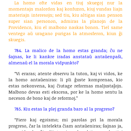
La homo ofte vidas en tiuj skuegoj nur la
momentajn malordon kaj konfuzon, kiuj vundas liajn
materiajn interesojn; sed tiu, kiu altigas sian penson
super sian personon, admiras la planojn de la
Providenco, kiu el malbono naskas bonon. Tiel same
ventego aŭ uragano purigas la atmosferon, kiun ĝi
skuegis.
784. La malico de la homo estas granda; ĉu ne
ŝajnas, ke li kankre iradas anstataŭ antaŭenpaŝi,
almenaŭ el la morala vidpunkto?
“Vi eraras; atente observu la tuton, kaj vi vidos, ke
la homo antaŭeniras: li pli ĝuste komprenas, kio
estas nekonvena, kaj ĉiutage reformas maljustaĵojn.
Malbono devas esti ekscesa, por ke la homo sentu la
neceson de bono kaj de reformoj.”
785. Kiu estas la plej granda baro al la progreso?
“Fiero kaj egoismo; mi parolas pri la morala
progreso, ĉar la intelekta ĉiam antaŭeniras; ŝajnas ja,