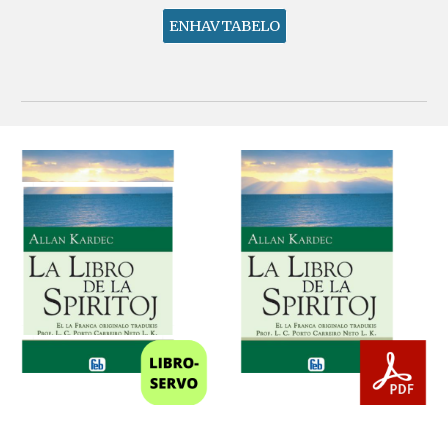
ENHAVTABELO