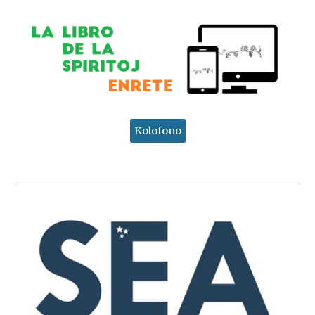
Kolofono