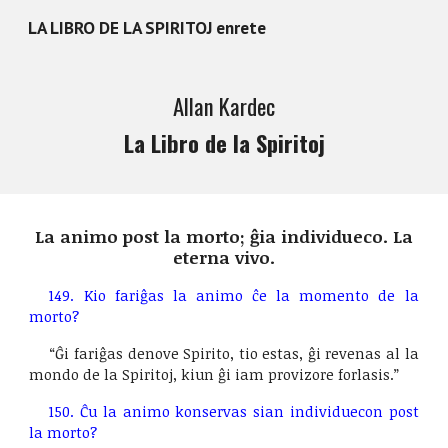
LA LIBRO DE LA SPIRITOJ enrete
Skip to main content
Skip to navigation
Allan Kardec
La Libro de la Spiritoj
La animo post la morto; ĝia individueco. La
eterna vivo.
149. Kio fariĝas la animo ĉe la momento de la
morto?
“Ĝi fariĝas denove Spirito, tio estas, ĝi revenas al la
mondo de la Spiritoj, kiun ĝi iam provizore forlasis.”
150. Ĉu la animo konservas sian individuecon post
la morto?