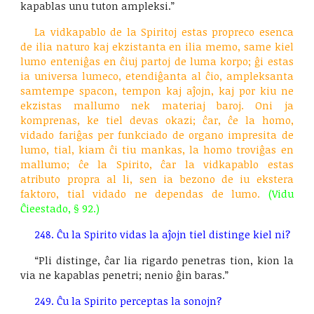
kapablas unu tuton ampleksi.”
La vidkapablo de la Spiritoj estas propreco esenca
de ilia naturo kaj ekzistanta en ilia memo, same kiel
lumo enteniĝas en ĉiuj partoj de luma korpo; ĝi estas
ia universa lumeco, etendiĝanta al ĉio, ampleksanta
samtempe spacon, tempon kaj aĵojn, kaj por kiu ne
ekzistas mallumo nek materiaj baroj. Oni ja
komprenas, ke tiel devas okazi; ĉar, ĉe la homo,
vidado fariĝas per funkciado de organo impresita de
lumo, tial, kiam ĉi tiu mankas, la homo troviĝas en
mallumo; ĉe la Spirito, ĉar la vidkapablo estas
atributo propra al li, sen ia bezono de iu ekstera
faktoro, tial vidado ne dependas de lumo.
(Vidu
Ĉieestado, § 92.)
248. Ĉu la Spirito vidas la aĵojn tiel distinge kiel ni?
“Pli distinge, ĉar lia rigardo penetras tion, kion la
via ne kapablas penetri; nenio ĝin baras.”
249. Ĉu la Spirito perceptas la sonojn?