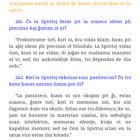
malaperas antaŭ la okuloj de homo, kiu leviĝas en la
spaco.
241. Ĉu la Spiritoj faras pri la nuneco ideon pli
precizan kaj ĝustan ol ni?
“Proksimume tiel, kiel iu, kiu vidas klare, faras pri
la aĵoj ideon pli precizan ol blindulo. La Spiritoj vidas
tion, kion vi ne vidas; ili juĝas en malsama maniero
ol vi; sed, mi ankoraŭfoje diras, tio dependas de ilia
ordo.”
242. Kiel la Spiritoj ekkonas sian pasitencon? Ĉu tiu
kono havas nenian limon por ili?
“La pasinteco, kiam ni nin okupas pri ĝi, estas
nuneco, ĝuste tiel, kiel vi memoras ion, kio vin
ĉagrenis dum via ekzilo. Estas nur tiu diferenco, ke ni,
jam ne havante la materian vualon, kiu nebuligis
nian intelekton, memoras aferojn, kiujn vi ne
kapablas memori; sed ne ĉion la Spiritoj scias: en la
unua vico estas ilia kreado.”