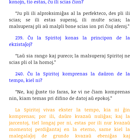
konojn, tio estas, ĉu ili scias ĉion?
“Ju pli ili alproksimiĝas al la perfekteco, des pli ili
scias; se ili estas superaj, ili multe scias; la
malsuperaj pli aŭ malpli bone scias ion pri ĉiuj aferoj.”
239. Ĉu la Spiritoj konas la principon de la
ekzistaĵoj?
“Laŭ sia rango kaj pureco; la malsuperaj Spiritoj ne
scias pli ol la homoj.”
240. Ĉu la Spiritoj komprenas la daŭron de la
tempo, kiel ni?
“Ne, kaj ĝuste tio faras, ke vi ne ĉiam komprenas
nin, kiam temas pri difino de datoj aŭ epokoj.”
La Spiritoj vivas ekster la tempo, kia ni ĝin
komprenas; por ili, daŭro kvazaŭ nuliĝas; kaj la
jarcentoj, tiel longaj por ni, estas por ili nur kvazaŭ
momentoj perdiĝantaj en la eterno, same kiel la
malegalaĵoj de grundo kvazaŭ ebeniĝas kaj