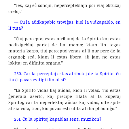
“Jes, kaj eĉ sonojn, nepercepteblajn por viaj obtuzaj
oreloj.”
— Ĉu la aŭdkapablo troviĝas, kiel la vidkapablo, en
li tuta?
“Ĉiuj perceptoj estas atributoj de la Spirito kaj estas
nedisigeblaj partoj de lia memo; kiam lin tegas
materia korpo, tiuj perceptoj venas al li nur pere de la
organoj; sed, kiam li estas libera, ili jam ne estas
lokitaj en difinita organo.”
250. Ĉar la perceptoj estas atributoj de la Spirito, ĉu
tiu ĉi povas evitigi ilin al si?
“La Spirito vidas kaj aŭdas, kion li volas. Tio estas
ĝenerala aserto, kaj precipe rilata al la Superaj
Spiritoj, ĉar la neperfektaj aŭdas kaj vidas, ofte spite
al sia volo, tion, kio povas esti utila al ilia pliboniĝo.”
251. Ĉu la Spiritoj kapablas senti muzikon?