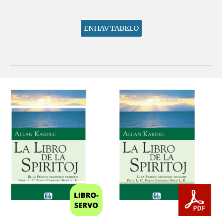
ENHAVTABELO