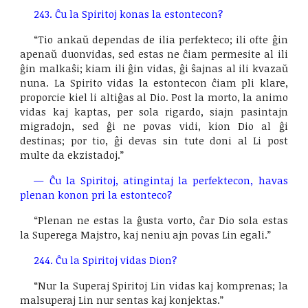
243. Ĉu la Spiritoj konas la estontecon?
“Tio ankaŭ dependas de ilia perfekteco; ili ofte ĝin
apenaŭ duonvidas, sed estas ne ĉiam permesite al ili
ĝin malkaŝi; kiam ili ĝin vidas, ĝi ŝajnas al ili kvazaŭ
nuna. La Spirito vidas la estontecon ĉiam pli klare,
proporcie kiel li altiĝas al Dio. Post la morto, la animo
vidas kaj kaptas, per sola rigardo, siajn pasintajn
migradojn, sed ĝi ne povas vidi, kion Dio al ĝi
destinas; por tio, ĝi devas sin tute doni al Li post
multe da ekzistadoj.”
— Ĉu la Spiritoj, atingintaj la perfektecon, havas
plenan konon pri la estonteco?
“Plenan ne estas la ĝusta vorto, ĉar Dio sola estas
la Superega Majstro, kaj neniu ajn povas Lin egali.”
244. Ĉu la Spiritoj vidas Dion?
“Nur la Superaj Spiritoj Lin vidas kaj komprenas; la
malsuperaj Lin nur sentas kaj konjektas.”