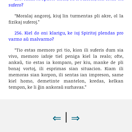
sufero?
“Moralaj angoroj, kiuj lin turmentas pli akre, ol la
fizikaj suferoj.”
256. Kiel do oni klarigu, ke iuj Spiritoj plendas pro
varmo aŭ malvarmo?
“Tio estas memoro pri tio, kion ili suferis dum sia
vivo, memoro iafoje tiel peniga kiel la realo; ofte,
ankaŭ, tio estas ia komparo, per kiu, manke de pli
bonaj vortoj, ili esprimas sian situacion. Kiam ili
memoras sian korpon, ili sentas ian impreson, same
kiel homo, demetinte mantelon, kredas, kelkan
tempon, ke li ĝin ankoraŭ surhavas.”
⇒
⇐
|