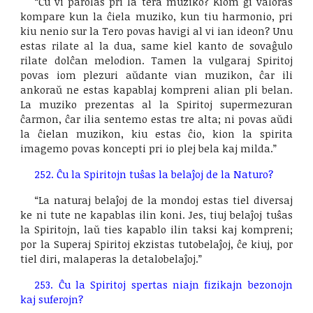
“Ĉu vi parolas pri la tera muziko? Kiom ĝi valoras
kompare kun la ĉiela muziko, kun tiu harmonio, pri
kiu nenio sur la Tero povas havigi al vi ian ideon? Unu
estas rilate al la dua, same kiel kanto de sovaĝulo
rilate dolĉan melodion. Tamen la vulgaraj Spiritoj
povas iom plezuri aŭdante vian muzikon, ĉar ili
ankoraŭ ne estas kapablaj kompreni alian pli belan.
La muziko prezentas al la Spiritoj supermezuran
ĉarmon, ĉar ilia sentemo estas tre alta; ni povas aŭdi
la ĉielan muzikon, kiu estas ĉio, kion la spirita
imagemo povas koncepti pri io plej bela kaj milda.”
252. Ĉu la Spiritojn tuŝas la belaĵoj de la Naturo?
“La naturaj belaĵoj de la mondoj estas tiel diversaj
ke ni tute ne kapablas ilin koni. Jes, tiuj belaĵoj tuŝas
la Spiritojn, laŭ ties kapablo ilin taksi kaj kompreni;
por la Superaj Spiritoj ekzistas tutobelaĵoj, ĉe kiuj, por
tiel diri, malaperas la detalobelaĵoj.”
253. Ĉu la Spiritoj spertas niajn fizikajn bezonojn
kaj suferojn?