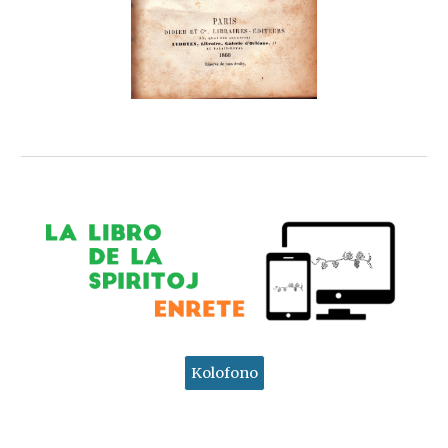
Kolofono